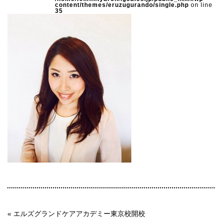
content/themes/eruzugurando/single.php
on line
35
« エルズグランドケアアカデミー東京校開校