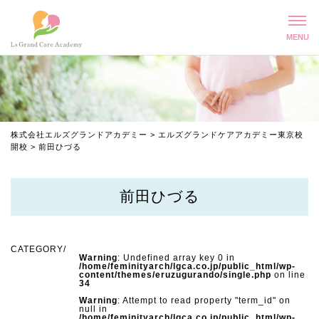
株式会社エルズグランドアカデミー
>
エルズグランドケアアカデミー東京校
開校
>
前田ひづる
前田ひづる
Warning
: Undefined array key 0 in
/home/feminityarch/lgca.co.jp/public_html/wp-
content/themes/eruzugurando/single.php
on line
34
Warning
: Attempt to read property "term_id" on
null in
/home/feminityarch/lgca.co.jp/public_html/wp-