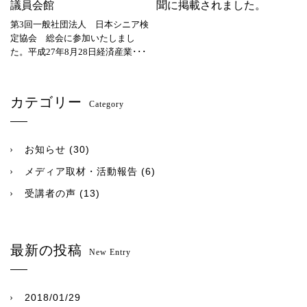
議員会館
聞に掲載されました。
第3回一般社団法人 日本シニア検
定協会 総会に参加いたしまし
た。平成27年8月28日経済産業･･･
カテゴリー
Category
お知らせ
(30)
メディア取材・活動報告
(6)
受講者の声
(13)
最新の投稿
New Entry
2018/01/29