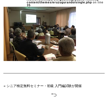
content/themes/eruzugurando/single.php
on line
35
« シニア検定無料セミナー・初級 入門編試験が開催