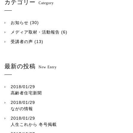
カテゴリー
Category
お知らせ
(30)
メディア取材・活動報告
(6)
受講者の声
(13)
最新の投稿
New Entry
2018/01/29
高齢者住宅新聞
2018/01/29
ながの情報
2018/01/29
人生これから 冬号掲載