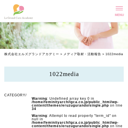
株式会社エルズグランドアカデミー
>
メディア取材・活動報告
>
1022media
1022media
Warning
: Undefined array key 0 in
/home/feminityarch/lgca.co.jp/public_html/wp-
content/themes/eruzugurando/single.php
on line
34
Warning
: Attempt to read property "term_id" on
null in
/home/feminityarch/lgca.co.jp/public_html/wp-
content/themes/eruzugurando/single.php
on line